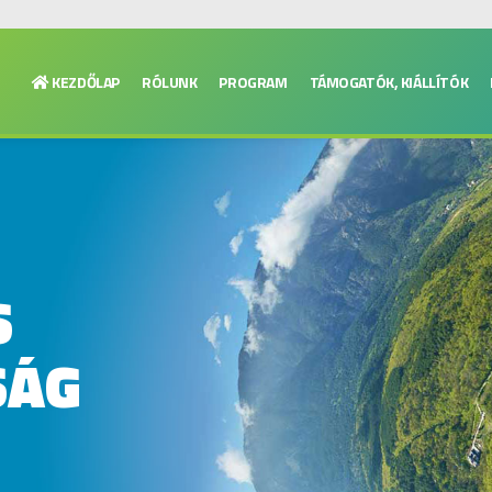
KEZDŐLAP
RÓLUNK
PROGRAM
TÁMOGATÓK, KIÁLLÍTÓK
S
SÁG