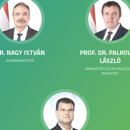
R. NAGY ISTVÁN
PROF. DR. PALKO
LÁSZLÓ
AGRÁRMINISZTER
INNOVÁCIÓS ÉS TECHNOLÓG
MINISZTER