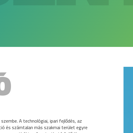
Ó
szembe. A technológiai, ipari fejlődés, az
káció és számtalan más szakmai terület egyre