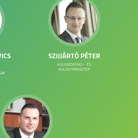
VICS
SZIJJÁRTÓ PÉTER
KÜLGAZDASÁGI – ÉS
KÜLÜGYMINISZTER
IAI