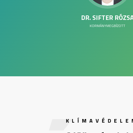
DR. SIFTER RÓZS
KORMÁNYMEGBÍZOTT
KLÍMAVÉDELE