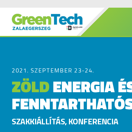
2021. SZEPTEMBER 23-24.
ZÖLD
ENERGIA É
FENNTARTHATÓ
SZAKKIÁLLÍTÁS, KONFERENCIA