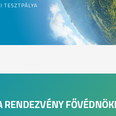
I TESZTPÁLYA
A RENDEZVÉNY FŐVÉDNÖK