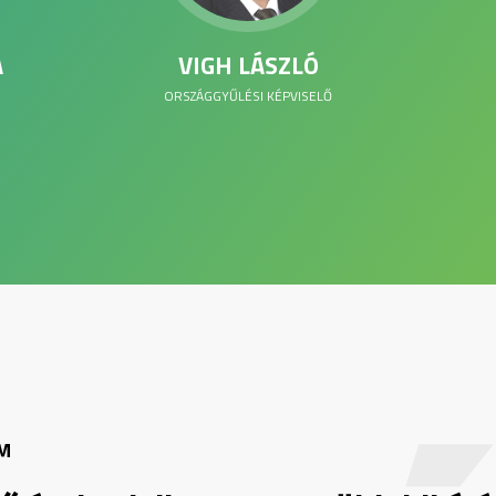
A
VIGH LÁSZLÓ
ORSZÁGGYŰLÉSI KÉPVISELŐ
M