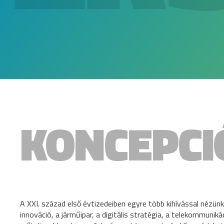
KONCEPCI
A XXI. század első évtizedeiben egyre több kihívással nézünk 
innováció, a járműipar, a digitális stratégia, a telekommuni