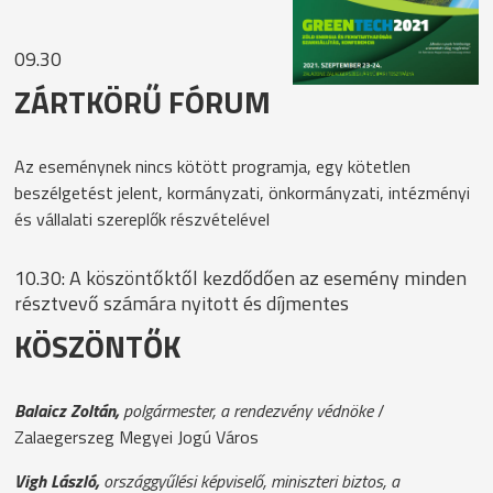
09.30
ZÁRTKÖRŰ FÓRUM
Az eseménynek nincs kötött programja, egy kötetlen
beszélgetést jelent, kormányzati, önkormányzati, intézményi
és vállalati szereplők részvételével
10.30: A köszöntőktől kezdődően az esemény minden
résztvevő számára nyitott és díjmentes
KÖSZÖNTŐK
Balaicz Zoltán,
polgármester, a rendezvény védnöke
/
Zalaegerszeg Megyei Jogú Város
Vigh László,
országgyűlési képviselő, miniszteri biztos, a