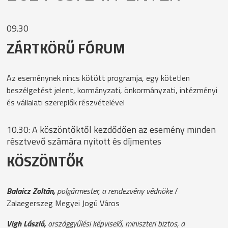
09.30
ZÁRTKÖRŰ FÓRUM
Az eseménynek nincs kötött programja, egy kötetlen
beszélgetést jelent, kormányzati, önkormányzati, intézményi
és vállalati szereplők részvételével
10.30: A köszöntőktől kezdődően az esemény minden
résztvevő számára nyitott és díjmentes
KÖSZÖNTŐK
Balaicz Zoltán,
polgármester, a rendezvény védnöke
/
Zalaegerszeg Megyei Jogú Város
Vigh László,
országgyűlési képviselő, miniszteri biztos, a