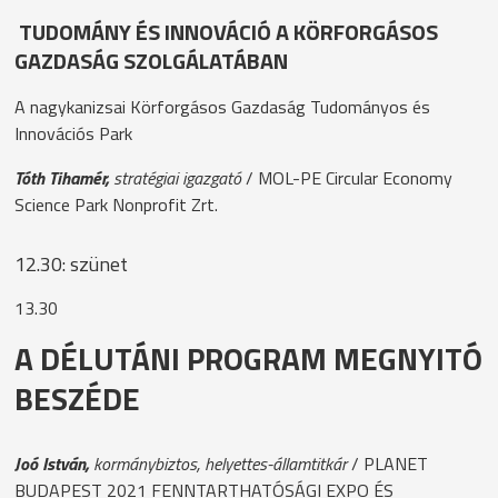
TUDOMÁNY ÉS INNOVÁCIÓ A KÖRFORGÁSOS
GAZDASÁG SZOLGÁLATÁBAN
A nagykanizsai Körforgásos Gazdaság Tudományos és
Innovációs Park
Tóth Tihamér,
stratégiai igazgató
/ MOL-PE Circular Economy
Science Park Nonprofit Zrt.
12.30: szünet
13.30
A DÉLUTÁNI PROGRAM MEGNYITÓ
BESZÉDE
Joó István,
kormánybiztos, helyettes-államtitkár
/ PLANET
BUDAPEST 2021 FENNTARTHATÓSÁGI EXPO ÉS