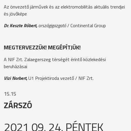
Az önvezető járművek és az elektromobilitás aktuális trendjei
és jövőképe
Dr. Keszte Róbert,
országigazgató
/ Continental Group
MEGTERVEZZÜK! MEGÉPÍTJÜK!
A NIF Zrt. Zalaegerszeg térségét érintő közlekedési
beruházásai
Vizi Norbert,
U1 Projektiroda vezető
/ NIF Zrt.
15.15
ZÁRSZÓ
2021 09. 24. PÉNTEK