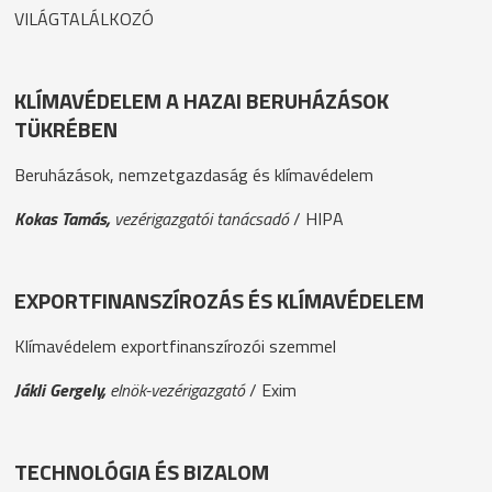
VILÁGTALÁLKOZÓ
KLÍMAVÉDELEM A HAZAI BERUHÁZÁSOK
TÜKRÉBEN
Beruházások, nemzetgazdaság és klímavédelem
Kokas Tamás,
vezérigazgatói tanácsadó
/ HIPA
EXPORTFINANSZÍROZÁS ÉS KLÍMAVÉDELEM
Klímavédelem exportfinanszírozói szemmel
Jákli Gergely,
elnök-vezérigazgató
/ Exim
TECHNOLÓGIA ÉS BIZALOM