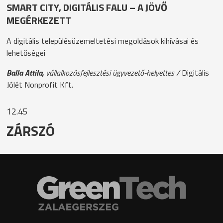
SMART CITY, DIGITÁLIS FALU – A JÖVŐ
MEGÉRKEZETT
A digitális településüzemeltetési megoldások kihívásai és
lehetőségei
Balla Attila,
vállalkozásfejlesztési ügyvezető-helyettes /
Digitális
Jólét Nonprofit Kft.
12.45
ZÁRSZÓ