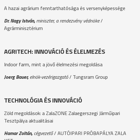
A hazai agrárium fenntarthatósága és versenyképessége
Dr. Nagy István,
miniszter, a rendezvény védnöke
/
Agrárminisztérium
AGRITECH: INNOVÁCIÓ ÉS ÉLELMEZÉS
Indoor farm, mint a jövő élelmezési megoldása
Joerg Bauer,
elnök-vezérigazgató
/ Tungsram Group
TECHNOLÓGIA ÉS INNOVÁCIÓ
Zöld megoldások: a ZalaZONE Zalaegerszegi Járműipari
Tesztpálya aktualitásai
Hamar Zoltán,
cégvezető
/ AUTÓIPARI PRÓBAPÁLYA ZALA