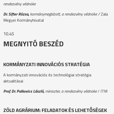
rendezvény védnöke
Dr. Sifter Rózsa,
kormánymegbízott, a rendezvény védnöke /
Zala
Megyei Kormányhivatal
10.45
MEGNYITÓ BESZÉD
KORMÁNYZATI INNOVÁCIÓS STRATÉGIA
A kormányzati innovációs és technológiai stratégia
aktualitásai
Prof. Dr. Palkovics László,
miniszter, a rendezvény védnöke
/ ITM
ZÖLD AGRÁRIUM: FELADATOK ÉS LEHETŐSÉGEK