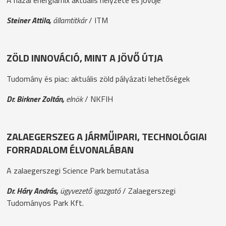
Steiner Attila,
államtitkár
/ ITM
ZÖLD INNOVÁCIÓ, MINT A JÖVŐ ÚTJA
Tudomány és piac: aktuális zöld pályázati lehetőségek
Dr. Birkner Zoltán,
elnök
/ NKFIH
ZALAEGERSZEG A JÁRMŰIPARI, TECHNOLÓGIAI
FORRADALOM ÉLVONALÁBAN
A zalaegerszegi Science Park bemutatása
Dr. Háry András,
ügyvezető igazgató
/ Zalaegerszegi
Tudományos Park Kft.